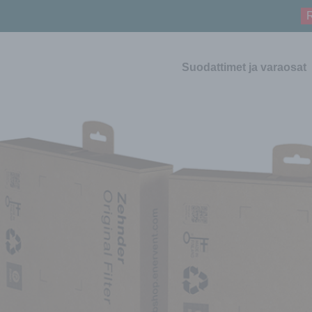
R
Suodattimet ja varaosat